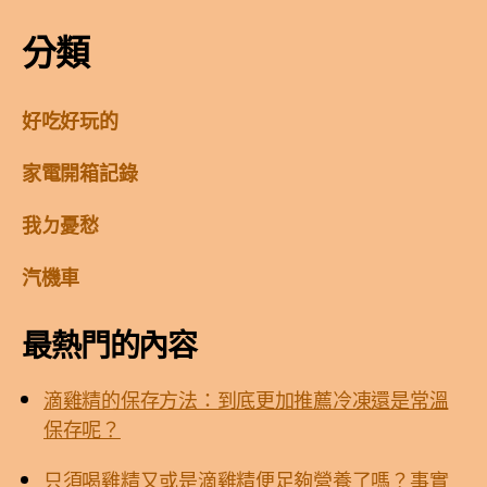
分類
好吃好玩的
家電開箱記錄
我ㄉ憂愁
汽機車
最熱門的內容
滴雞精的保存方法：到底更加推薦冷凍還是常溫
保存呢？
只須喝雞精又或是滴雞精便足夠營養了嗎？事實